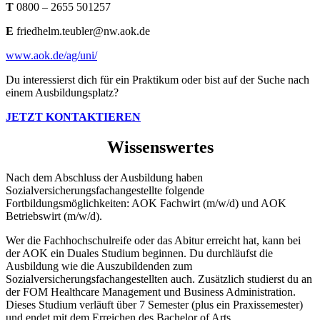
T
0800 – 2655 501257
E
friedhelm.teubler@nw.aok.de
www.aok.de/ag/uni/
Du interessierst dich für ein Praktikum oder bist auf der Suche nach
einem Ausbildungsplatz?
JETZT KONTAKTIEREN
Wissenswertes
Nach dem Abschluss der Ausbildung haben
Sozialversicherungsfachangestellte folgende
Fortbildungsmöglichkeiten: AOK Fachwirt (m/w/d) und AOK
Betriebswirt (m/w/d).
Wer die Fachhochschulreife oder das Abitur erreicht hat, kann bei
der AOK ein Duales Studium beginnen. Du durchläufst die
Ausbildung wie die Auszubildenden zum
Sozialversicherungsfachangestellten auch. Zusätzlich studierst du an
der FOM Healthcare Management und Business Administration.
Dieses Studium verläuft über 7 Semester (plus ein Praxissemester)
und endet mit dem Erreichen des Bachelor of Arts.