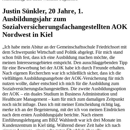
Justin Sünkler, 20 Jahre, 1.
Ausbildungsjahr zum
Sozialversicherungsfachangestellten AOK
Nordwest in Kiel
„Ich habe mein Abitur an der Gemeinschaftsschule Friedrichsort mit
dem Schwerpunkt Wirtschaft und Politik abgelegt. Für mich stand
schon früh fest, dass ich eine Ausbildung machen möchte, die
meinen Interessensgebieten entspricht. Den ausschlaggebenden Tipp
für eine Bewerbung bei der AOK habe ich durch Freunde erhalten.
Nach eigenen Recherchen war ich schließlich sicher, dass ich die
vielfältigen Ausbildungsangebote der AOK-Versicherung für mich
nutzen wollte, daher entschied ich mich für die Ausbildung zum
Sozialversicherungsfachangestellten. Die zweite Ausbildungsoption
der AOK – ein duales Studium in Business Administration und
Healthcare Management – kam für mich zum damaligen Zeitpunkt
noch nicht infrage. Dass ich mit meiner Entscheidung richtig lag,
merke ich an der Begeisterung, mit der ich von meinen Eindrücken
nach dem ersten Ausbildungsjahr berichte. Nach einem
Einführungslehrgang am BBZ Wahlstedt war ich drei Monate im
Kundenzentrum in Kiel tätig. Während dieser Zeit habe ich nach