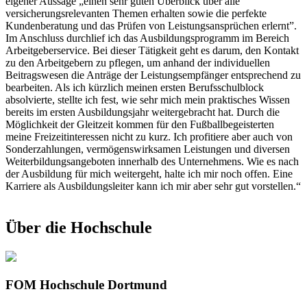
eigener Aussage „einen sehr guten Überblick über alle
versicherungsrelevanten Themen erhalten sowie die perfekte
Kundenberatung und das Prüfen von Leistungsansprüchen erlernt”.
Im Anschluss durchlief ich das Ausbildungsprogramm im Bereich
Arbeitgeberservice. Bei dieser Tätigkeit geht es darum, den Kontakt
zu den Arbeitgebern zu pflegen, um anhand der individuellen
Beitragswesen die Anträge der Leistungsempfänger entsprechend zu
bearbeiten. Als ich kürzlich meinen ersten Berufsschulblock
absolvierte, stellte ich fest, wie sehr mich mein praktisches Wissen
bereits im ersten Ausbildungsjahr weitergebracht hat. Durch die
Möglichkeit der Gleitzeit kommen für den Fußballbegeisterten
meine Freizeitinteressen nicht zu kurz. Ich profitiere aber auch von
Sonderzahlungen, vermögenswirksamen Leistungen und diversen
Weiterbildungsangeboten innerhalb des Unternehmens. Wie es nach
der Ausbildung für mich weitergeht, halte ich mir noch offen. Eine
Karriere als Ausbildungsleiter kann ich mir aber sehr gut vorstellen.“
Über die Hochschule
FOM Hochschule Dortmund